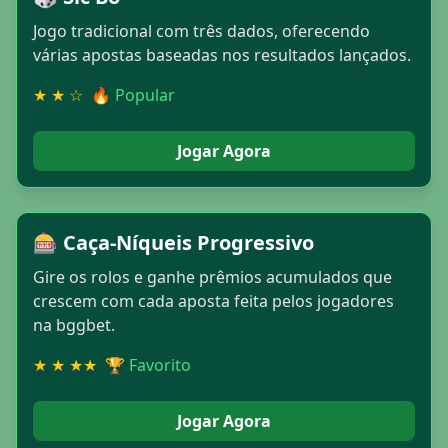
Jogo tradicional com três dados, oferecendo
várias apostas baseadas nos resultados lançados.
★
★
☆
🔥 Popular
Jogar Agora
🎰 Caça-Níqueis Progressivo
Gire os rolos e ganhe prêmios acumulados que
crescem com cada aposta feita pelos jogadores
na bggbet.
★
★
★★
🏆 Favorito
Jogar Agora