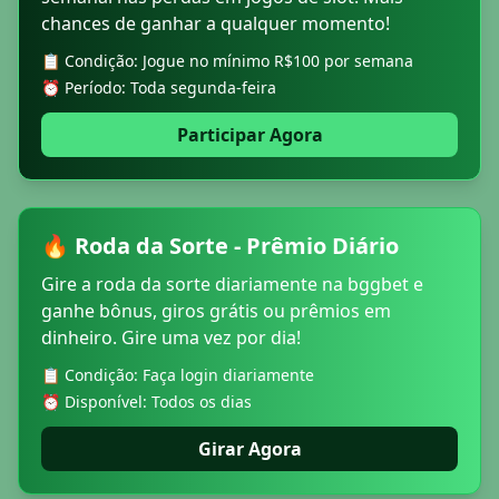
chances de ganhar a qualquer momento!
📋 Condição: Jogue no mínimo R$100 por semana
⏰ Período: Toda segunda-feira
Participar Agora
🔥 Roda da Sorte - Prêmio Diário
Gire a roda da sorte diariamente na bggbet e
ganhe bônus, giros grátis ou prêmios em
dinheiro. Gire uma vez por dia!
📋 Condição: Faça login diariamente
⏰ Disponível: Todos os dias
Girar Agora