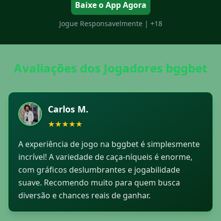
Baixe o App Agora
Jogue Responsavelmente | +18
Avaliações dos Jogadores bggbet
Carlos M.
★
★
★
★
★
5 estrelas
A experiência de jogo na bggbet é simplesmente
incrível! A variedade de caça-níqueis é enorme,
com gráficos deslumbrantes e jogabilidade
suave. Recomendo muito para quem busca
diversão e chances reais de ganhar.