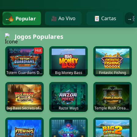
🔥 Popular
←
🎥 Ao Vivo
🃏 Cartas
→
⛓️
Jogos Populares
Hot
Totem Guardians Dream Drop
Big Money Bass
Fintastic Fishing
Big Bass Secrets of the Golden Lake
Razor Ways
Temple Rush Dream Drop