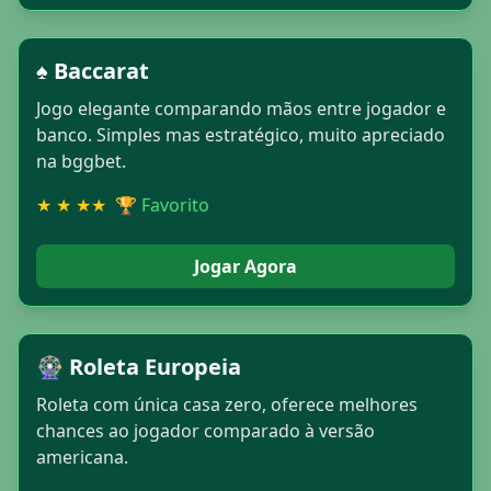
♠ Baccarat
Jogo elegante comparando mãos entre jogador e
banco. Simples mas estratégico, muito apreciado
na bggbet.
★
★
★★
🏆 Favorito
Jogar Agora
🎡 Roleta Europeia
Roleta com única casa zero, oferece melhores
chances ao jogador comparado à versão
americana.