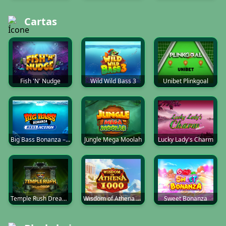
Cartas
Fish 'N' Nudge
Wild Wild Bass 3
Unibet Plinkgoal
Big Bass Bonanza – Reel Action
Jungle Mega Moolah
Lucky Lady's Charm
Temple Rush Dream Drop
Wisdom of Athena 1000
Sweet Bonanza