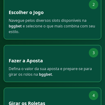
2
Escolher o Jogo
Navegue pelos diversos slots disponíveis na
bggbet
e selecione o que mais combina com seu
estilo.
3
Fazer a Aposta
Defina o valor da sua aposta e prepare-se para
girar os rolos na
bggbet
.
4
Girar os Roletas