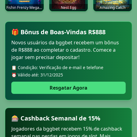
Fishin Frenzy Megaways
Nest Egg
Amazing Catch
🎁 Bônus de Boas-Vindas R$888
Novos usuários da bggbet recebem um bônus
de R$888 ao completar o cadastro. Comece a
jogar sem precisar depositar!
📋 Condição: Verificação de e-mail e telefone
⏰ Válido até: 31/12/2025
Resgatar Agora
🎰 Cashback Semanal de 15%
Jogadores da bggbet recebem 15% de cashback
semanal nas perdas em jogos de slot. Mais