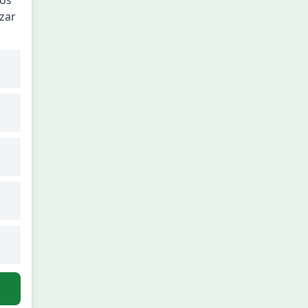
sos
zar