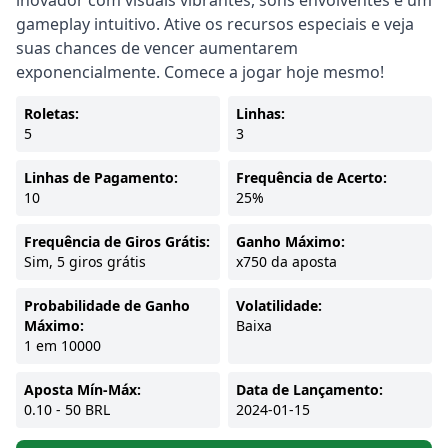
inovador com visuais vibrantes, sons envolventes e um
gameplay intuitivo. Ative os recursos especiais e veja
suas chances de vencer aumentarem
exponencialmente. Comece a jogar hoje mesmo!
Roletas:
Linhas:
5
3
Linhas de Pagamento:
Frequência de Acerto:
10
25%
Frequência de Giros Grátis:
Ganho Máximo:
Sim, 5 giros grátis
x750 da aposta
Probabilidade de Ganho
Volatilidade:
Máximo:
Baixa
1 em 10000
Aposta Mín-Máx:
Data de Lançamento:
0.10 - 50 BRL
2024-01-15