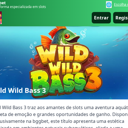
bet
🌐
Escolha 
forma especializada em slots
Entrar
Regis
ld Wild Bass 3
d Wild Bass 3 traz aos amantes de slots uma aventura aquát
leta de emoção e grandes oportunidades de ganho. Disponí
lusivamente na bggbet, este título apresenta uma estética